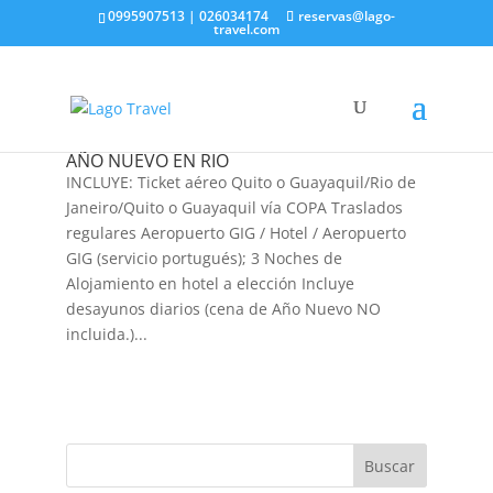
0995907513 | 026034174
reservas@lago-
travel.com
AÑO NUEVO EN RIO
INCLUYE: Ticket aéreo Quito o Guayaquil/Rio de
Janeiro/Quito o Guayaquil vía COPA Traslados
regulares Aeropuerto GIG / Hotel / Aeropuerto
GIG (servicio portugués); 3 Noches de
Alojamiento en hotel a elección Incluye
desayunos diarios (cena de Año Nuevo NO
incluida.)...