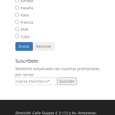
Europa
España
Italia
Francia
ASIA
Cuba
Suscríbete
Mantente actualizado con nuestras promociones
por correo
Dirección:
Calle Guayas E 3-112 y Av. Amazonas.