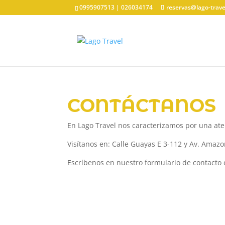
0995907513 | 026034174
reservas@lago-trav
CONTÁCTANOS
En Lago Travel nos caracterizamos por una ate
Visítanos en: Calle Guayas E 3-112 y Av. Amazona
Escríbenos en nuestro formulario de contacto 