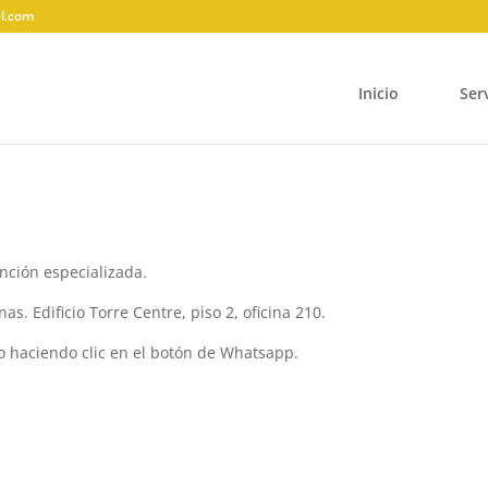
el.com
Inicio
Ser
nción especializada.
s. Edificio Torre Centre, piso 2, oficina 210.
o haciendo clic en el botón de Whatsapp.