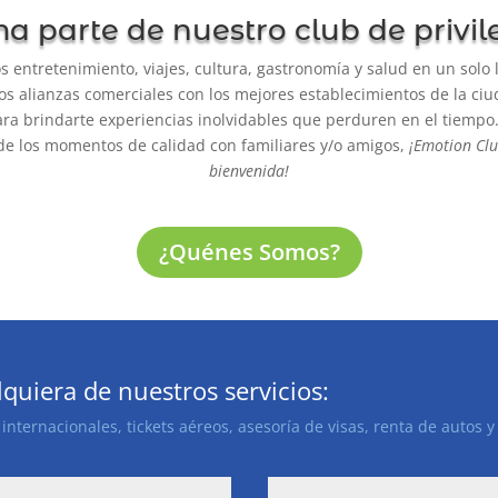
a parte de nuestro club de privil
 entretenimiento, viajes, cultura, gastronomía y salud en un solo 
 alianzas comerciales con los mejores establecimientos de la ciu
ara brindarte experiencias inolvidables que perduren en el tiempo.
e los momentos de calidad con familiares y/o amigos,
¡Emotion Clu
bienvenida!
¿Quénes Somos?
lquiera de nuestros servicios:
internacionales, tickets aéreos, asesoría de visas, renta de autos 