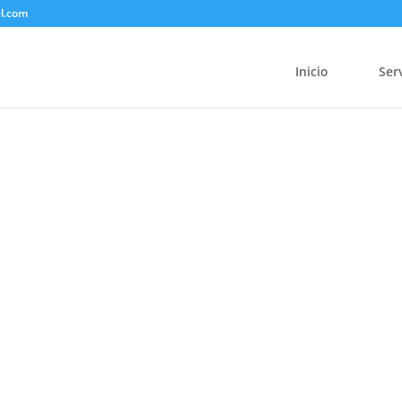
el.com
Inicio
Ser