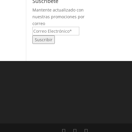
Suscríbete
Mantente actualizado con
nuestras promociones por
correo