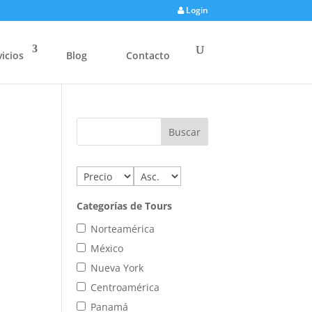
Login
vicios
Blog
Contacto
Categorías de Tours
Norteamérica
México
Nueva York
Centroamérica
Panamá