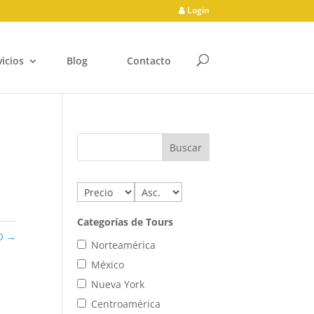
Login
vicios
Blog
Contacto
Categorías de Tours
RO
→
Norteamérica
México
Nueva York
Centroamérica