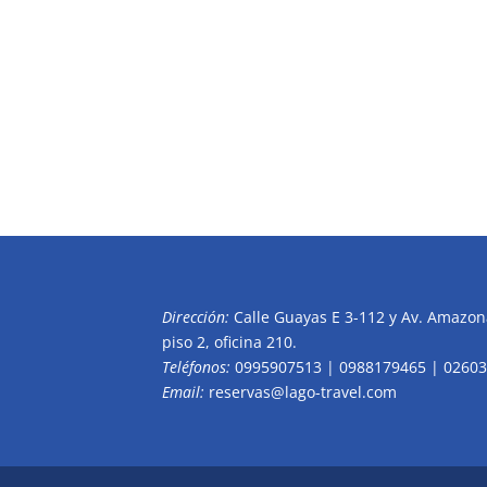
Dirección:
Calle Guayas E 3-112 y Av. Amazona
piso 2, oficina 210.
Teléfonos:
0995907513 | 0988179465 | 0260
Email:
reservas@lago-travel.com