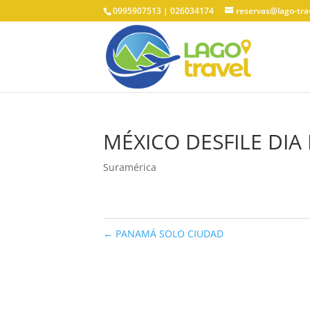
0995907513 | 026034174
reservas@lago-tra
MÉXICO DESFILE DI
Suramérica
←
PANAMÁ SOLO CIUDAD