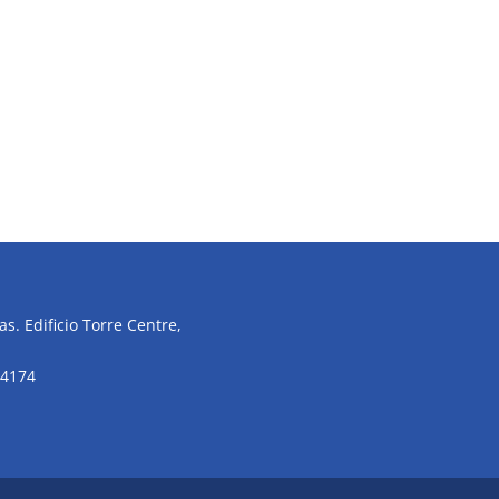
s. Edificio Torre Centre,
34174