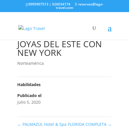
0995907513 | 026034174
reservas@lago-
travel.com
JOYAS DEL ESTE CON
NEW YORK
Norteamérica
Habilidades
Publicado el
julio 5, 2020
←
PALMAZUL Hotel & Spa
FLORIDA COMPLETA
→