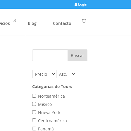
Login
vicios
Blog
Contacto
Categorías de Tours
Norteamérica
México
Nueva York
Centroamérica
Panamá