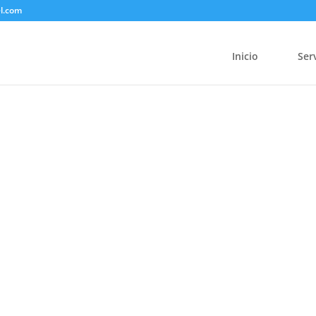
el.com
Inicio
Ser