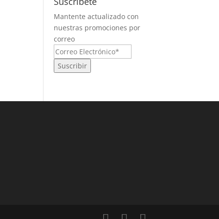
Suscríbete
Mantente actualizado con
nuestras promociones por
correo