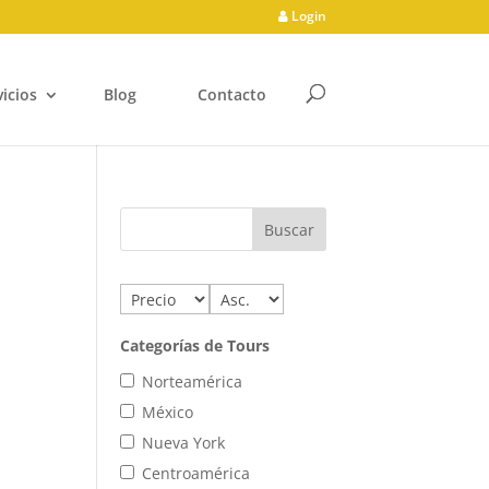
Login
vicios
Blog
Contacto
Categorías de Tours
Norteamérica
México
Nueva York
Centroamérica