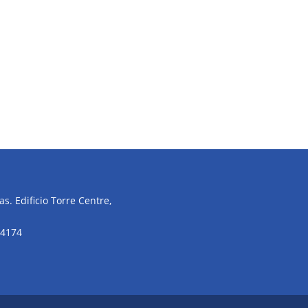
s. Edificio Torre Centre,
34174