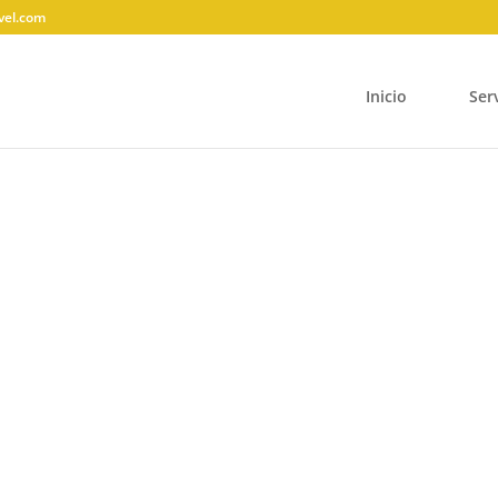
vel.com
Inicio
Ser