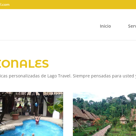
el.com
Inicio
Ser
IONALES
ticas personalizadas de Lago Travel. Siempre pensadas para usted y