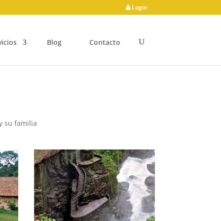
Login
vicios
Blog
Contacto
 su familia