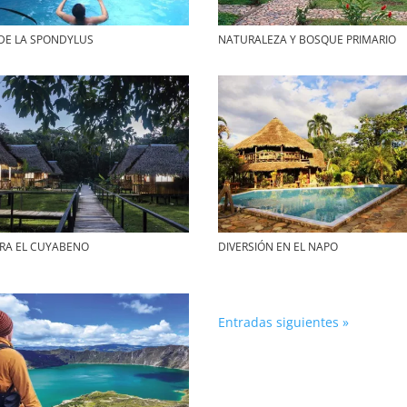
DE LA SPONDYLUS
NATURALEZA Y BOSQUE PRIMARIO
RA EL CUYABENO
DIVERSIÓN EN EL NAPO
Entradas siguientes »