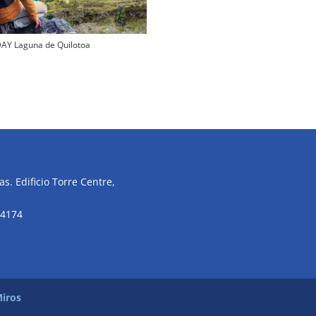
AY Laguna de Quilotoa
s. Edificio Torre Centre,
34174
iros